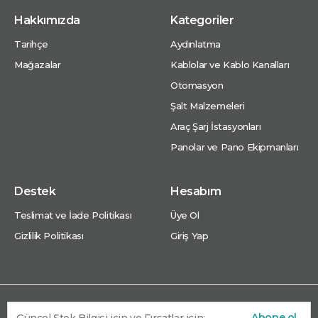
Hakkımızda
Kategoriler
Tarihçe
Aydınlatma
Mağazalar
Kablolar ve Kablo Kanalları
Otomasyon
Şalt Malzemeleri
Araç Şarj İstasyonları
Panolar ve Pano Ekipmanları
Destek
Hesabım
Teslimat ve İade Politikası
Üye Ol
Gizlilik Politikası
Giriş Yap
Abone ol