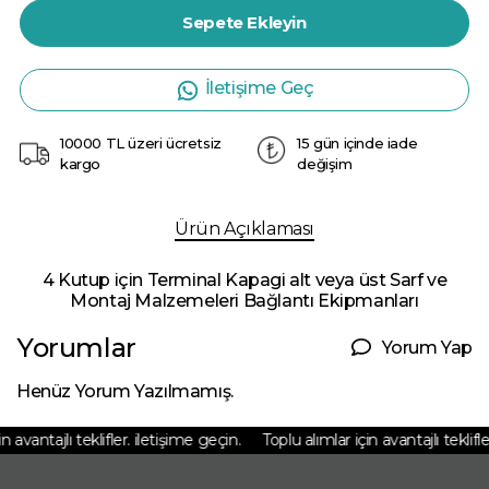
Sepete Ekleyin
İletişime Geç
10000 TL üzeri ücretsiz
15 gün içinde iade
kargo
değişim
Ürün Açıklaması
4 Kutup için Terminal Kapagi alt veya üst Sarf ve
Montaj Malzemeleri Bağlantı Ekipmanları
Yorumlar
Yorum Yap
Henüz Yorum Yazılmamış.
 avantajlı teklifler. iletişime geçin.
Toplu alımlar için avantajlı teklifler