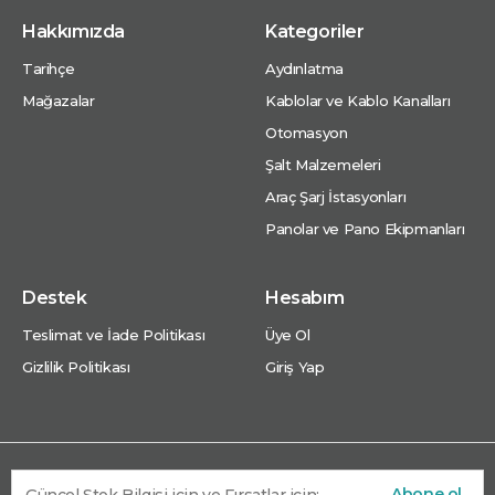
Hakkımızda
Kategoriler
Tarihçe
Aydınlatma
Mağazalar
Kablolar ve Kablo Kanalları
Otomasyon
Şalt Malzemeleri
Araç Şarj İstasyonları
Panolar ve Pano Ekipmanları
Destek
Hesabım
Teslimat ve İade Politikası
Üye Ol
Gizlilik Politikası
Giriş Yap
Abone ol