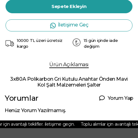
Sepete Ekleyin
İletişime Geç
10000 TL üzeri ücretsiz
15 gün içinde iade
kargo
değişim
Ürün Açıklaması
3x80A Polikarbon Gri Kutulu Anahtar Önden Mavi
Kol Şalt Malzemeleri Şalter
Yorumlar
Yorum Yap
Henüz Yorum Yazılmamış.
için avantajlı teklifler. iletişime geçin.
Toplu alımlar için avantajlı tekli