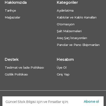
Hakkımızda
Kategoriler
Tarihçe
Aydınlatma
Mağazalar
Kablolar ve Kablo Kanalları
Otomasyon
Şalt Malzemeleri
Araç Şarj İstasyonları
Panolar ve Pano Ekipmanları
Destek
Hesabım
Teslimat ve İade Politikası
Üye Ol
Gizlilik Politikası
Giriş Yap
Abone ol