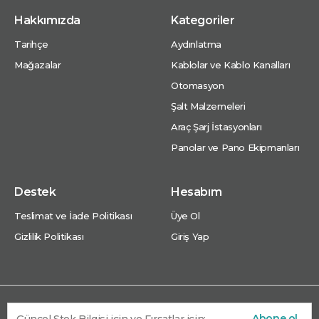
Hakkımızda
Kategoriler
Tarihçe
Aydınlatma
Mağazalar
Kablolar ve Kablo Kanalları
Otomasyon
Şalt Malzemeleri
Araç Şarj İstasyonları
Panolar ve Pano Ekipmanları
Destek
Hesabım
Teslimat ve İade Politikası
Üye Ol
Gizlilik Politikası
Giriş Yap
Abone ol