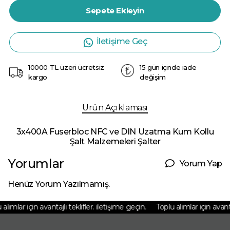
Sepete Ekleyin
İletişime Geç
10000 TL üzeri ücretsiz
15 gün içinde iade
kargo
değişim
Ürün Açıklaması
3x400A Fuserbloc NFC ve DIN Uzatma Kum Kollu
Şalt Malzemeleri Şalter
Yorumlar
Yorum Yap
Henüz Yorum Yazılmamış.
lımlar için avantajlı teklifler. iletişime geçin.
Toplu alımlar için avantajl