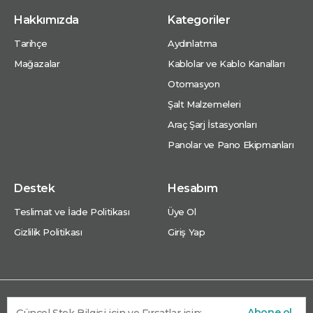
Hakkımızda
Kategoriler
Tarihçe
Aydınlatma
Mağazalar
Kablolar ve Kablo Kanalları
Otomasyon
Şalt Malzemeleri
Araç Şarj İstasyonları
Panolar ve Pano Ekipmanları
Destek
Hesabım
Teslimat ve İade Politikası
Üye Ol
Gizlilik Politikası
Giriş Yap
Abone ol