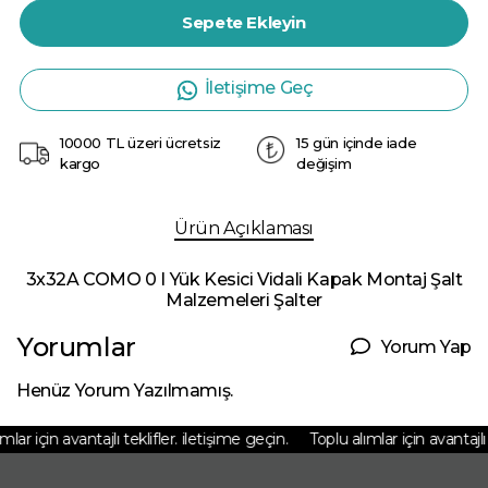
Sepete Ekleyin
İletişime Geç
10000 TL üzeri ücretsiz
15 gün içinde iade
kargo
değişim
Ürün Açıklaması
3x32A COMO 0 I Yük Kesici Vidali Kapak Montaj Şalt
Malzemeleri Şalter
Yorumlar
Yorum Yap
Henüz Yorum Yazılmamış.
ar için avantajlı teklifler. iletişime geçin.
Toplu alımlar için avantajlı te