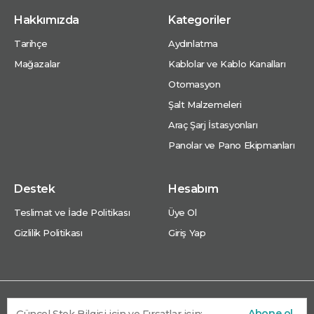
Hakkımızda
Kategoriler
Tarihçe
Aydınlatma
Mağazalar
Kablolar ve Kablo Kanalları
Otomasyon
Şalt Malzemeleri
Araç Şarj İstasyonları
Panolar ve Pano Ekipmanları
Destek
Hesabım
Teslimat ve İade Politikası
Üye Ol
Gizlilik Politikası
Giriş Yap
Abone ol