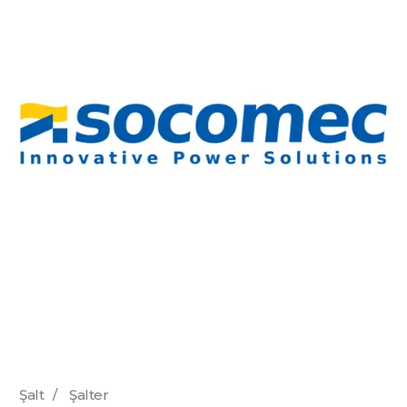
Şalt
/
Şalter