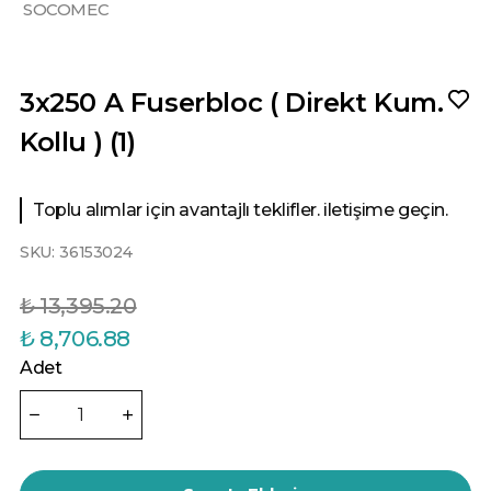
SOCOMEC
3x250 A Fuserbloc ( Direkt Kum.
Kollu ) (1)
Toplu alımlar için avantajlı teklifler. iletişime geçin.
SKU:
36153024
₺ 13,395.20
₺ 8,706.88
Adet