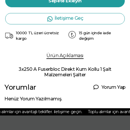
Sepete Ekleyin
İletişime Geç
10000 TL üzeri ücretsiz
15 gün içinde iade
kargo
değişim
Ürün Açıklaması
3x250 A Fuserbloc Direkt Kum Kollu 1 Şalt
Malzemeleri Şalter
Yorumlar
Yorum Yap
Henüz Yorum Yazılmamış.
lımlar için avantajlı teklifler. iletişime geçin.
Toplu alımlar için avantajl