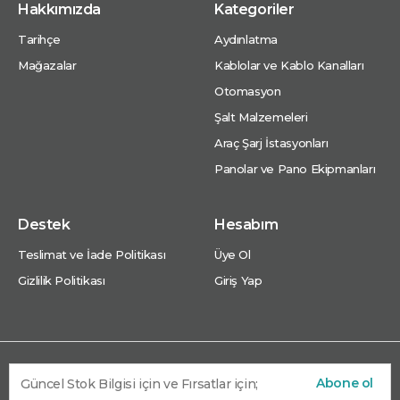
Hakkımızda
Kategoriler
Tarihçe
Aydınlatma
Mağazalar
Kablolar ve Kablo Kanalları
Otomasyon
Şalt Malzemeleri
Araç Şarj İstasyonları
Panolar ve Pano Ekipmanları
Destek
Hesabım
Teslimat ve İade Politikası
Üye Ol
Gizlilik Politikası
Giriş Yap
Abone ol