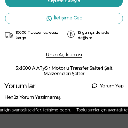
Sepete Ekleyin
İletişime Geç
10000 TL üzeri ücretsiz
15 gün içinde iade
kargo
değişim
Ürün Açıklaması
3x1600 A ATyS r Motorlu Transfer Salteri Şalt
Malzemeleri Şalter
Yorumlar
Yorum Yap
Henüz Yorum Yazılmamış.
için avantajlı teklifler. iletişime geçin.
Toplu alımlar için avantajlı tekl