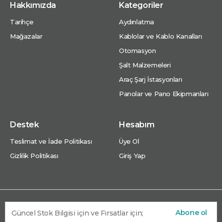
Hakkımızda
Kategoriler
Tarihçe
Aydınlatma
Mağazalar
Kablolar ve Kablo Kanalları
Otomasyon
Şalt Malzemeleri
Araç Şarj İstasyonları
Panolar ve Pano Ekipmanları
Destek
Hesabım
Teslimat ve İade Politikası
Üye Ol
Gizlilik Politikası
Giriş Yap
Abone ol