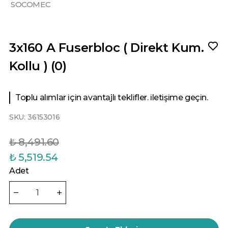
SOCOMEC
3x160 A Fuserbloc ( Direkt Kum.
Kollu ) (0)
Toplu alımlar için avantajlı teklifler. iletişime geçin.
SKU:
36153016
₺ 8,491.60
₺ 5,519.54
Adet