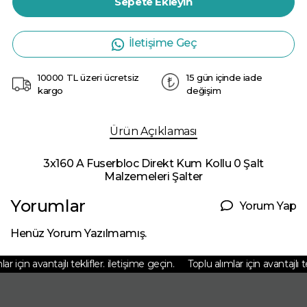
Sepete Ekleyin
İletişime Geç
10000 TL üzeri ücretsiz
15 gün içinde iade
kargo
değişim
Ürün Açıklaması
3x160 A Fuserbloc Direkt Kum Kollu 0 Şalt
Malzemeleri Şalter
Yorumlar
Yorum Yap
Henüz Yorum Yazılmamış.
 için avantajlı teklifler. iletişime geçin.
Toplu alımlar için avantajlı tek