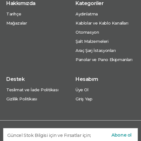
Hakkımızda
Kategoriler
Tarihçe
Aydınlatma
Mağazalar
Kablolar ve Kablo Kanalları
Otomasyon
Şalt Malzemeleri
Araç Şarj İstasyonları
Panolar ve Pano Ekipmanları
Destek
Hesabım
Teslimat ve İade Politikası
Üye Ol
Gizlilik Politikası
Giriş Yap
Abone ol