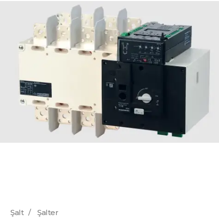
Şalt
/
Şalter