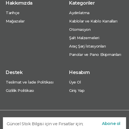
Hakkımızda
Kategoriler
Tarihçe
Aydınlatma
Mağazalar
Kablolar ve Kablo Kanalları
Otomasyon
Şalt Malzemeleri
Araç Şarj İstasyonları
Panolar ve Pano Ekipmanları
Destek
Hesabım
Teslimat ve İade Politikası
Üye Ol
Gizlilik Politikası
Giriş Yap
Abone ol