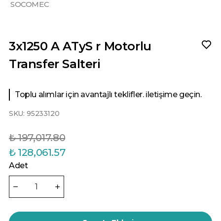
SOCOMEC
3x1250 A ATyS r Motorlu
Transfer Salteri
Toplu alımlar için avantajlı teklifler. iletişime geçin.
SKU:
95233120
₺ 197,017.80
₺ 128,061.57
Adet