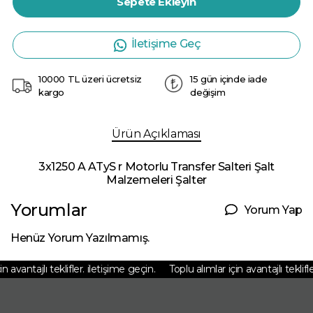
Sepete Ekleyin
İletişime Geç
10000 TL üzeri ücretsiz
15 gün içinde iade
kargo
değişim
Ürün Açıklaması
3x1250 A ATyS r Motorlu Transfer Salteri Şalt
Malzemeleri Şalter
Yorumlar
Yorum Yap
Henüz Yorum Yazılmamış.
 avantajlı teklifler. iletişime geçin.
Toplu alımlar için avantajlı teklifler