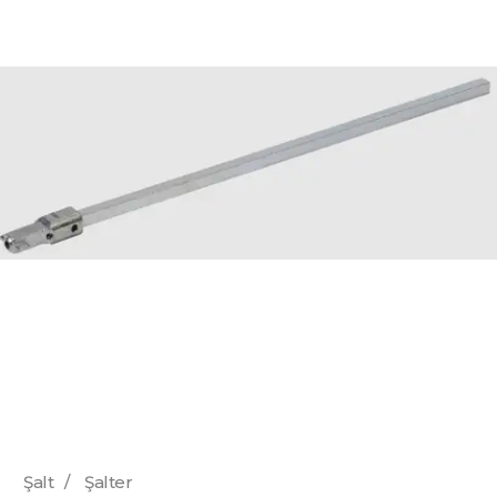
Şalt
/
Şalter