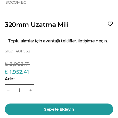
SOCOMEC
320mm Uzatma Mili
Toplu alımlar için avantajlı teklifler. iletişime geçin.
SKU:
14011532
₺ 3,003.71
₺ 1,952.41
Adet
Sepete Ekleyin