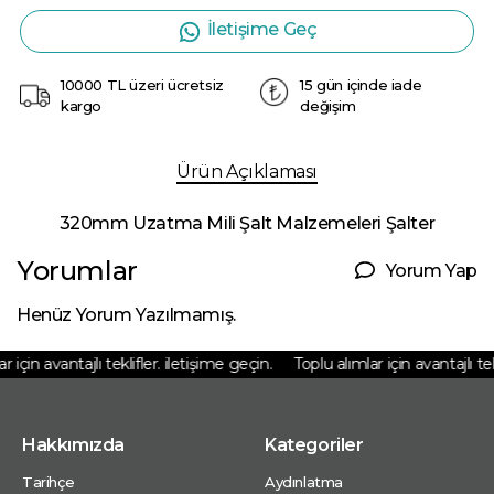
İletişime Geç
10000 TL üzeri ücretsiz
15 gün içinde iade
kargo
değişim
Ürün Açıklaması
320mm Uzatma Mili Şalt Malzemeleri Şalter
Yorumlar
Yorum Yap
Henüz Yorum Yazılmamış.
 için avantajlı teklifler. iletişime geçin.
Toplu alımlar için avantajlı tekl
Hakkımızda
Kategoriler
Tarihçe
Aydınlatma