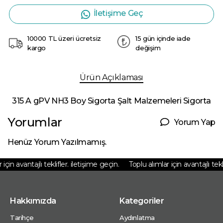
İletişime Geç
10000 TL üzeri ücretsiz
15 gün içinde iade
kargo
değişim
Ürün Açıklaması
315 A gPV NH3 Boy Sigorta Şalt Malzemeleri Sigorta
Yorumlar
Yorum Yap
Henüz Yorum Yazılmamış.
çin avantajlı teklifler. iletişime geçin.
Toplu alımlar için avantajlı teklif
Hakkımızda
Kategoriler
Tarihçe
Aydınlatma