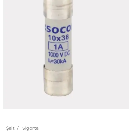
Şalt
/
Sigorta