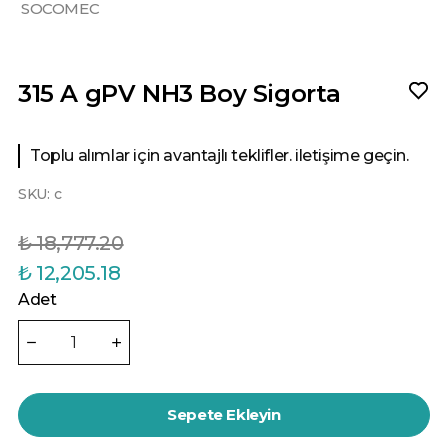
SOCOMEC
315 A gPV NH3 Boy Sigorta
Toplu alımlar için avantajlı teklifler. iletişime geçin.
SKU:
c
₺ 18,777.20
₺ 12,205.18
Adet
Sepete Ekleyin