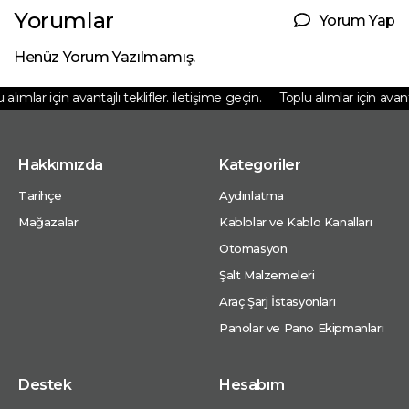
Yorumlar
Yorum Yap
Henüz Yorum Yazılmamış.
lımlar için avantajlı teklifler. iletişime geçin.
Toplu alımlar için avantaj
Hakkımızda
Kategoriler
Tarihçe
Aydınlatma
Mağazalar
Kablolar ve Kablo Kanalları
Otomasyon
Şalt Malzemeleri
Araç Şarj İstasyonları
Panolar ve Pano Ekipmanları
Destek
Hesabım