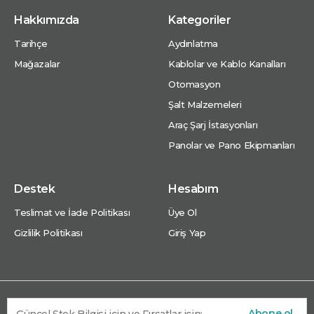
Hakkımızda
Kategoriler
Tarihçe
Aydınlatma
Mağazalar
Kablolar ve Kablo Kanalları
Otomasyon
Şalt Malzemeleri
Araç Şarj İstasyonları
Panolar ve Pano Ekipmanları
Destek
Hesabım
Teslimat ve İade Politikası
Üye Ol
Gizlilik Politikası
Giriş Yap
Abone ol