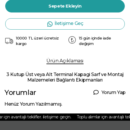
Sepete Ekleyin
İletişime Geç
10000 TL üzeri ücretsiz
15 gün içinde iade
kargo
değişim
Ürün Açıklaması
3 Kutup Üst veya Alt Terminal Kapagi Sarf ve Montaj
Malzemeleri Bağlantı Ekipmanları
Yorumlar
Yorum Yap
Henüz Yorum Yazılmamış.
için avantajlı teklifler. iletişime geçin.
Toplu alımlar için avantajlı tekli