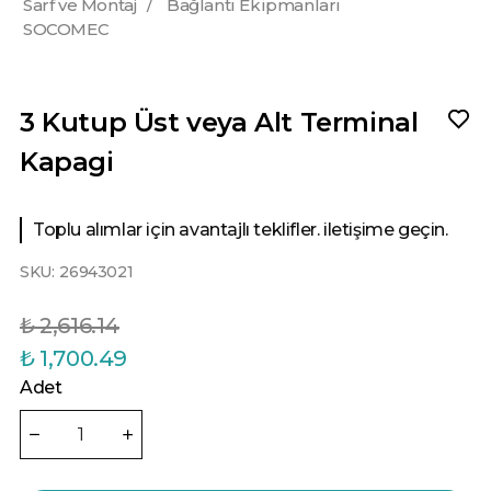
Sarf ve Montaj
/
Bağlantı Ekipmanları
SOCOMEC
3 Kutup Üst veya Alt Terminal
Kapagi
Toplu alımlar için avantajlı teklifler. iletişime geçin.
SKU:
26943021
₺ 2,616.14
₺ 1,700.49
Adet