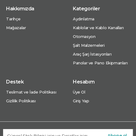
Hakkımızda
Kategoriler
Tarihçe
Aydınlatma
Mağazalar
Kablolar ve Kablo Kanalları
Otomasyon
Şalt Malzemeleri
Araç Şarj İstasyonları
Panolar ve Pano Ekipmanları
Destek
Hesabım
Teslimat ve İade Politikası
Üye Ol
Gizlilik Politikası
Giriş Yap
Abone ol