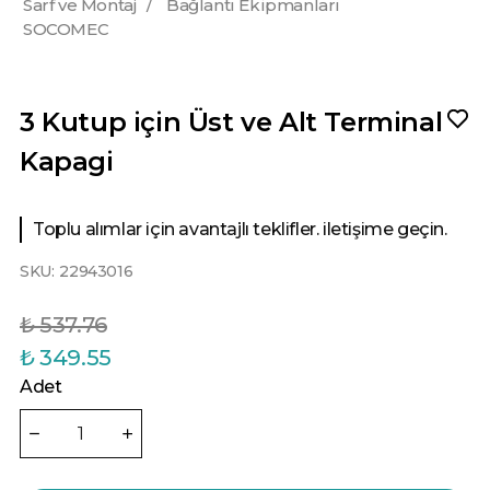
Sarf ve Montaj
/
Bağlantı Ekipmanları
SOCOMEC
3 Kutup için Üst ve Alt Terminal
Kapagi
Toplu alımlar için avantajlı teklifler. iletişime geçin.
SKU:
22943016
₺ 537.76
₺ 349.55
Adet