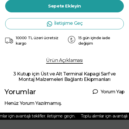
Sepete Ekleyin
İletişime Geç
10000 TL üzeri ücretsiz
15 gün içinde iade
kargo
değişim
Ürün Açıklaması
3 Kutup için Üst ve Alt Terminal Kapagi Sarf ve
Montaj Malzemeleri Bağlantı Ekipmanları
Yorumlar
Yorum Yap
Henüz Yorum Yazılmamış.
ar için avantajlı teklifler. iletişime geçin.
Toplu alımlar için avantajlı te