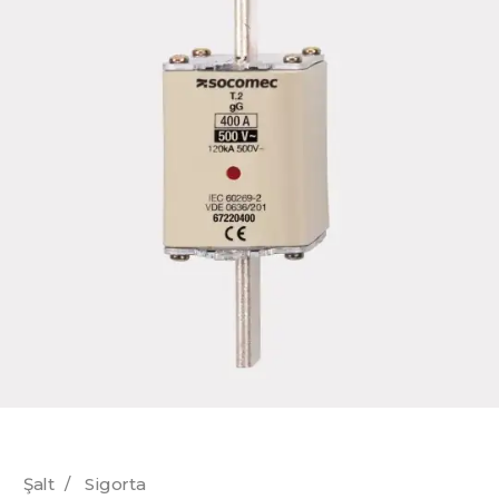
Şalt
/
Sigorta