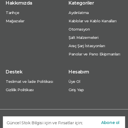
Hakkımızda
Kategoriler
Tarihçe
Aydınlatma
Mağazalar
Kablolar ve Kablo Kanalları
Otomasyon
Şalt Malzemeleri
Araç Şarj İstasyonları
Panolar ve Pano Ekipmanları
Destek
Hesabım
Teslimat ve İade Politikası
Üye Ol
Gizlilik Politikası
Giriş Yap
Abone ol