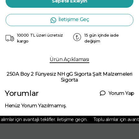
Sepete Ekleyin
İletişime Geç
10000 TL üzeri ücretsiz
15 gün içinde iade
kargo
değişim
Ürün Açıklaması
250A Boy 2 Fünyesiz NH gG Sigorta Şalt Malzemeleri
Sigorta
Yorumlar
Yorum Yap
Henüz Yorum Yazılmamış.
lımlar için avantajlı teklifler. iletişime geçin.
Toplu alımlar için avantajl