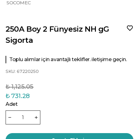
SOCOMEC
250A Boy 2 Fünyesiz NH gG
Sigorta
Toplu alımlar için avantajlı teklifler. iletişime geçin.
SKU:
67220250
₺ 1,125.05
₺ 731.28
Adet