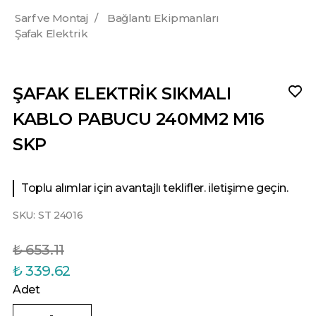
Sarf ve Montaj
/
Bağlantı Ekipmanları
Şafak Elektrik
ŞAFAK ELEKTRİK SIKMALI
KABLO PABUCU 240MM2 M16
SKP
Toplu alımlar için avantajlı teklifler. iletişime geçin.
SKU:
ST 24016
₺ 653.11
₺ 339.62
Adet