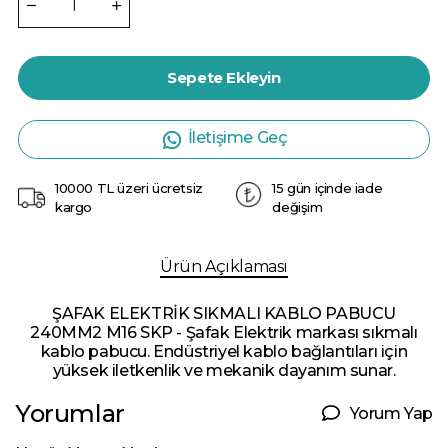
Sepete Ekleyin
İletişime Geç
10000 TL üzeri ücretsiz
15 gün içinde iade
kargo
değişim
Ürün Açıklaması
ŞAFAK ELEKTRİK SIKMALI KABLO PABUCU
240MM2 M16 SKP - Şafak Elektrik markası sıkmalı
kablo pabucu. Endüstriyel kablo bağlantıları için
yüksek iletkenlik ve mekanik dayanım sunar.
Yorumlar
Yorum Yap