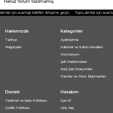
Henüz Yorum Yazılmamış.
ımlar için avantajlı teklifler. iletişime geçin.
Toplu alımlar için avantajlı
Hakkımızda
Kategoriler
Tarihçe
Aydınlatma
Mağazalar
Kablolar ve Kablo Kanalları
Otomasyon
Şalt Malzemeleri
Araç Şarj İstasyonları
Panolar ve Pano Ekipmanları
Destek
Hesabım
Teslimat ve İade Politikası
Üye Ol
Gizlilik Politikası
Giriş Yap