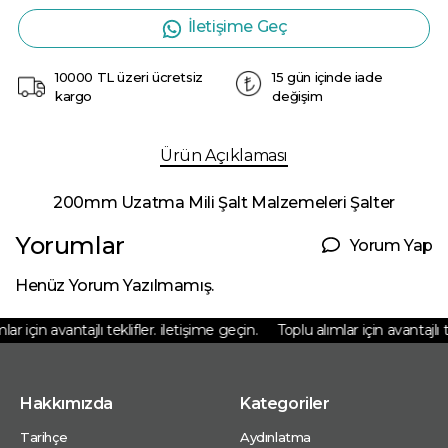
İletişime Geç
10000 TL üzeri ücretsiz
15 gün içinde iade
kargo
değişim
Ürün Açıklaması
200mm Uzatma Mili Şalt Malzemeleri Şalter
Yorumlar
Yorum Yap
Henüz Yorum Yazılmamış.
r için avantajlı teklifler. iletişime geçin.
Toplu alımlar için avantajlı te
Hakkımızda
Kategoriler
Tarihçe
Aydınlatma