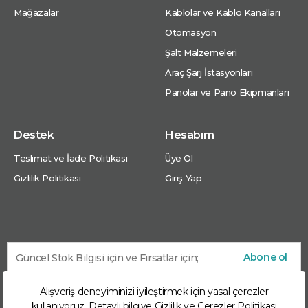
Mağazalar
Kablolar ve Kablo Kanalları
Otomasyon
Şalt Malzemeleri
Araç Şarj İstasyonları
Panolar ve Pano Ekipmanları
Destek
Hesabım
Teslimat ve İade Politikası
Üye Ol
Gizlilik Politikası
Giriş Yap
Abone ol
Alışveriş deneyiminizi iyileştirmek için yasal çerezler
kullanıyoruz. Detaylı bilgiye
Gizlilik ve Çerezler Politikası