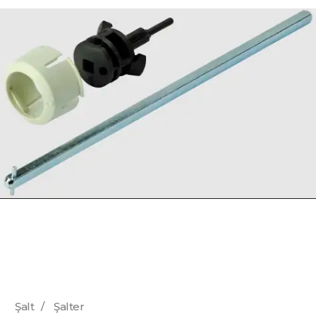
Şalt
/
Şalter