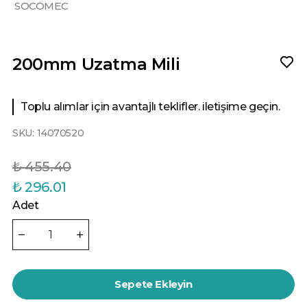
SOCOMEC
200mm Uzatma Mili
Toplu alımlar için avantajlı teklifler. iletişime geçin.
SKU:
14070520
₺ 455.40
₺ 296.01
Adet
Sepete Ekleyin