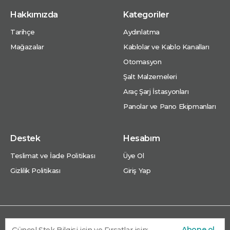
Hakkımızda
Kategoriler
Tarihçe
Aydınlatma
Mağazalar
Kablolar ve Kablo Kanalları
Otomasyon
Şalt Malzemeleri
Araç Şarj İstasyonları
Panolar ve Pano Ekipmanları
Destek
Hesabım
Teslimat ve İade Politikası
Üye Ol
Gizlilik Politikası
Giriş Yap
Abone ol