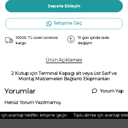
Sepete Ekleyin
İletişime Geç
10000 TL üzeri ücretsiz
15 gün içinde iade
kargo
değişim
Ürün Açıklaması
2 Kutup için Terminal Kapagi alt veya üst Sarf ve
Montaj Malzemeleri Bağlantı Ekipmanları
Yorumlar
Yorum Yap
Henüz Yorum Yazılmamış.
in avantajlı teklifler. iletişime geçin.
Toplu alımlar için avantajlı teklif