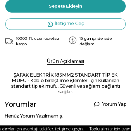
Sepete Ekleyin
İletişime Geç
10000 TL üzeri ücretsiz
15 gün içinde iade
kargo
değişim
Ürün Açıklaması
ŞAFAK ELEKTRİK 185MM2 STANDART TİP EK
MUFU - Kablo birleştirme işlemleri için kullanılan
standart tip ek mufu. Güvenli ve sağlam bağlantı
sağlar.
Yorumlar
Yorum Yap
Henüz Yorum Yazılmamış.
lımlar için avantajlı teklifler. iletişime geçin.
Toplu alımlar için avantajl