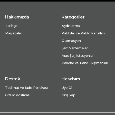
Hakkımızda
Kategoriler
Tarihçe
Aydınlatma
Mağazalar
Kablolar ve Kablo Kanalları
Otomasyon
Şalt Malzemeleri
Araç Şarj İstasyonları
Panolar ve Pano Ekipmanları
Destek
Hesabım
Teslimat ve İade Politikası
Üye Ol
Gizlilik Politikası
Giriş Yap