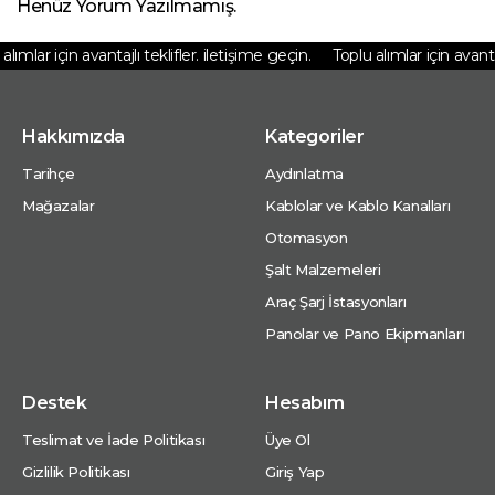
Henüz Yorum Yazılmamış.
ımlar için avantajlı teklifler. iletişime geçin.
Toplu alımlar için avantajlı
Hakkımızda
Kategoriler
Tarihçe
Aydınlatma
Mağazalar
Kablolar ve Kablo Kanalları
Otomasyon
Şalt Malzemeleri
Araç Şarj İstasyonları
Panolar ve Pano Ekipmanları
Destek
Hesabım
Teslimat ve İade Politikası
Üye Ol
Gizlilik Politikası
Giriş Yap