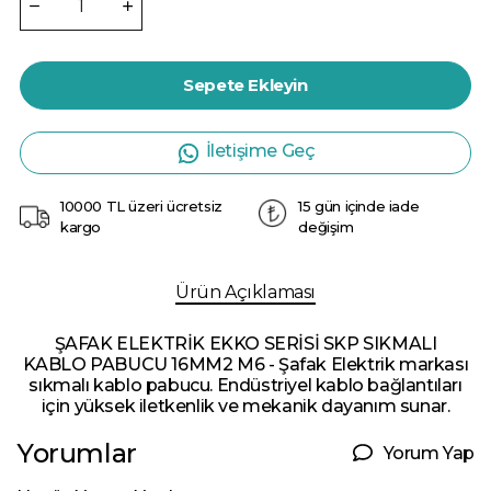
Sepete Ekleyin
İletişime Geç
10000 TL üzeri ücretsiz
15 gün içinde iade
kargo
değişim
Ürün Açıklaması
ŞAFAK ELEKTRİK EKKO SERİSİ SKP SIKMALI
KABLO PABUCU 16MM2 M6 - Şafak Elektrik markası
sıkmalı kablo pabucu. Endüstriyel kablo bağlantıları
için yüksek iletkenlik ve mekanik dayanım sunar.
Yorumlar
Yorum Yap