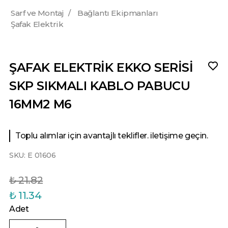
Sarf ve Montaj
/
Bağlantı Ekipmanları
Şafak Elektrik
ŞAFAK ELEKTRİK EKKO SERİSİ
SKP SIKMALI KABLO PABUCU
16MM2 M6
Toplu alımlar için avantajlı teklifler. iletişime geçin.
SKU:
E 01606
₺ 21.82
₺ 11.34
Adet