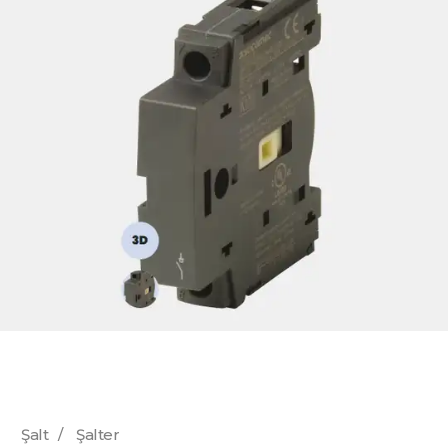
Şalt
/
Şalter