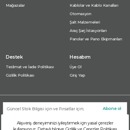
Mağazalar
Kablolar ve Kablo Kanalları
Otomasyon
Şalt Malzemeleri
Araç Şarj İstasyonları
Panolar ve Pano Ekipmanları
Destek
Hesabım
Teslimat ve İade Politikası
Üye Ol
Gizlilik Politikası
Giriş Yap
Abone ol
Alışveriş deneyiminizi iyileştirmek için yasal çerezler
kullanıyoruz. Detaylı bilgiye
Gizlilik ve Çerezler Politikası