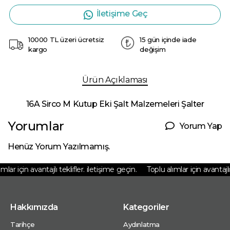
İletişime Geç
10000 TL üzeri ücretsiz
15 gün içinde iade
kargo
değişim
Ürün Açıklaması
16A Sirco M Kutup Eki Şalt Malzemeleri Şalter
Yorumlar
Yorum Yap
Henüz Yorum Yazılmamış.
lar için avantajlı teklifler. iletişime geçin.
Toplu alımlar için avantajlı t
Hakkımızda
Kategoriler
Tarihçe
Aydınlatma