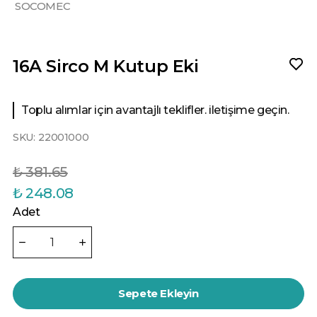
SOCOMEC
16A Sirco M Kutup Eki
Toplu alımlar için avantajlı teklifler. iletişime geçin.
SKU:
22001000
₺ 381.65
₺ 248.08
Adet
Sepete Ekleyin