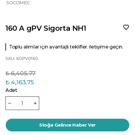
SOCOMEC
160 A gPV Sigorta NH1
Toplu alımlar için avantajlı teklifler. iletişime geçin.
SKU:
60PV0160
₺ 6,405.77
₺ 4,163.75
Adet
Stoğa Gelince Haber Ver