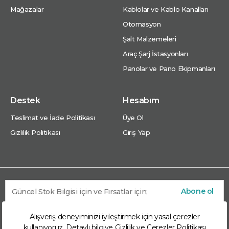
Mağazalar
Kablolar ve Kablo Kanalları
Otomasyon
Şalt Malzemeleri
Araç Şarj İstasyonları
Panolar ve Pano Ekipmanları
Destek
Hesabım
Teslimat ve İade Politikası
Üye Ol
Gizlilik Politikası
Giriş Yap
Abone ol
Alışveriş deneyiminizi iyileştirmek için yasal çerezler
kullanıyoruz. Detaylı bilgiye
Gizlilik ve Çerezler Politikası