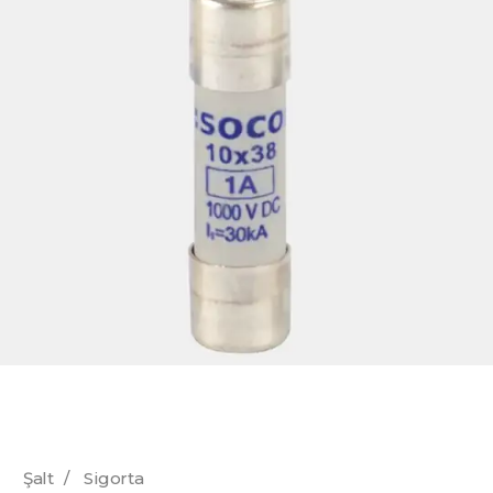
Şalt
/
Sigorta