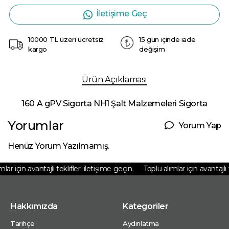
İletişime Geç
10000 TL üzeri ücretsiz
15 gün içinde iade
kargo
değişim
Ürün Açıklaması
160 A gPV Sigorta NH1 Şalt Malzemeleri Sigorta
Yorumlar
Yorum Yap
Henüz Yorum Yazılmamış.
ar için avantajlı teklifler. iletişime geçin.
Toplu alımlar için avantajlı te
Hakkımızda
Kategoriler
Tarihçe
Aydınlatma