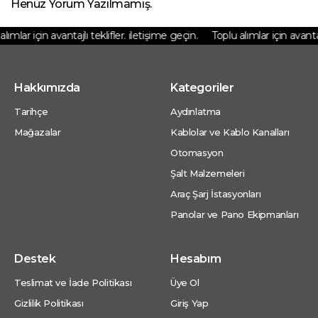
Henüz Yorum Yazılmamış.
ımlar için avantajlı teklifler. iletişime geçin.
Toplu alımlar için avantajlı
Hakkımızda
Kategoriler
Tarihçe
Aydınlatma
Mağazalar
Kablolar ve Kablo Kanalları
Otomasyon
Şalt Malzemeleri
Araç Şarj İstasyonları
Panolar ve Pano Ekipmanları
Destek
Hesabım
Teslimat ve İade Politikası
Üye Ol
Gizlilik Politikası
Giriş Yap