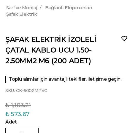
Sarf ve Montaj
/
Bağlantı Ekipmanları
Şafak Elektrik
ŞAFAK ELEKTRİK İZOLELİ
ÇATAL KABLO UCU 1.50-
2.50MM2 M6 (200 ADET)
Toplu alımlar için avantajlı teklifler. iletişime geçin.
SKU:
CK-6002MPVC
₺ 1,103.21
₺ 573.67
Adet