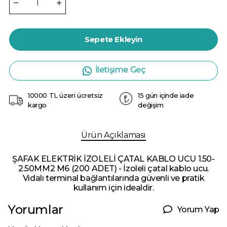
Sepete Ekleyin
İletişime Geç
10000 TL üzeri ücretsiz
15 gün içinde iade
kargo
değişim
Ürün Açıklaması
ŞAFAK ELEKTRİK İZOLELİ ÇATAL KABLO UCU 1.50-
2.50MM2 M6 (200 ADET) - İzoleli çatal kablo ucu.
Vidalı terminal bağlantılarında güvenli ve pratik
kullanım için idealdir.
Yorumlar
Yorum Yap