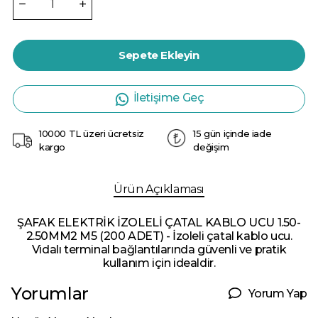
Sepete Ekleyin
İletişime Geç
10000 TL üzeri ücretsiz
15 gün içinde iade
kargo
değişim
Ürün Açıklaması
ŞAFAK ELEKTRİK İZOLELİ ÇATAL KABLO UCU 1.50-
2.50MM2 M5 (200 ADET) - İzoleli çatal kablo ucu.
Vidalı terminal bağlantılarında güvenli ve pratik
kullanım için idealdir.
Yorumlar
Yorum Yap