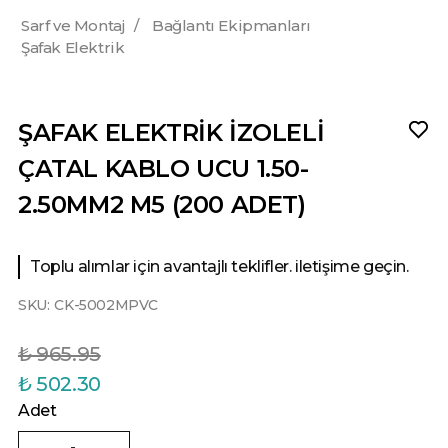
Sarf ve Montaj
/
Bağlantı Ekipmanları
Şafak Elektrik
ŞAFAK ELEKTRİK İZOLELİ
ÇATAL KABLO UCU 1.50-
2.50MM2 M5 (200 ADET)
Toplu alımlar için avantajlı teklifler. iletişime geçin.
SKU:
CK-5002MPVC
₺ 965.95
₺ 502.30
Adet