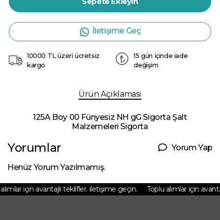
Sepete Ekleyin
İletişime Geç
10000 TL üzeri ücretsiz
15 gün içinde iade
kargo
değişim
Ürün Açıklaması
125A Boy 00 Fünyesiz NH gG Sigorta Şalt
Malzemeleri Sigorta
Yorumlar
Yorum Yap
Henüz Yorum Yazılmamış.
ımlar için avantajlı teklifler. iletişime geçin.
Toplu alımlar için avantajl