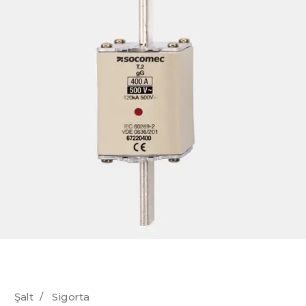
Şalt
/
Sigorta