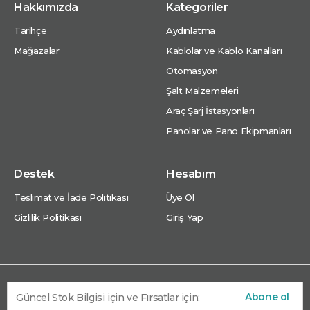
Hakkımızda
Kategoriler
Tarihçe
Aydınlatma
Mağazalar
Kablolar ve Kablo Kanalları
Otomasyon
Şalt Malzemeleri
Araç Şarj İstasyonları
Panolar ve Pano Ekipmanları
Destek
Hesabım
Teslimat ve İade Politikası
Üye Ol
Gizlilik Politikası
Giriş Yap
Abone ol