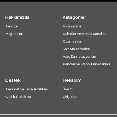
Hakkımızda
Kategoriler
Tarihçe
Aydınlatma
Mağazalar
Kablolar ve Kablo Kanalları
Otomasyon
Şalt Malzemeleri
Araç Şarj İstasyonları
Panolar ve Pano Ekipmanları
Destek
Hesabım
Teslimat ve İade Politikası
Üye Ol
Gizlilik Politikası
Giriş Yap