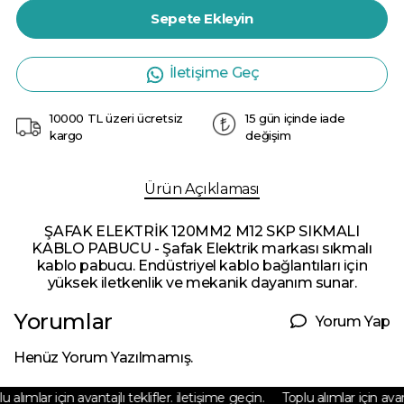
Sepete Ekleyin
İletişime Geç
10000 TL üzeri ücretsiz
15 gün içinde iade
kargo
değişim
Ürün Açıklaması
ŞAFAK ELEKTRİK 120MM2 M12 SKP SIKMALI
KABLO PABUCU - Şafak Elektrik markası sıkmalı
kablo pabucu. Endüstriyel kablo bağlantıları için
yüksek iletkenlik ve mekanik dayanım sunar.
Yorumlar
Yorum Yap
Henüz Yorum Yazılmamış.
 alımlar için avantajlı teklifler. iletişime geçin.
Toplu alımlar için avanta