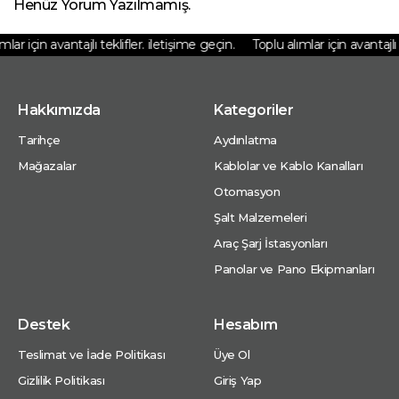
Henüz Yorum Yazılmamış.
ar için avantajlı teklifler. iletişime geçin.
Toplu alımlar için avantajlı t
Hakkımızda
Kategoriler
Tarihçe
Aydınlatma
Mağazalar
Kablolar ve Kablo Kanalları
Otomasyon
Şalt Malzemeleri
Araç Şarj İstasyonları
Panolar ve Pano Ekipmanları
Destek
Hesabım
Teslimat ve İade Politikası
Üye Ol
Gizlilik Politikası
Giriş Yap