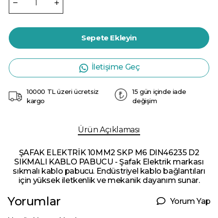
Sepete Ekleyin
İletişime Geç
10000 TL üzeri ücretsiz
15 gün içinde iade
kargo
değişim
Ürün Açıklaması
ŞAFAK ELEKTRİK 10MM2 SKP M6 DIN46235 D2
SIKMALI KABLO PABUCU - Şafak Elektrik markası
sıkmalı kablo pabucu. Endüstriyel kablo bağlantıları
için yüksek iletkenlik ve mekanik dayanım sunar.
Yorumlar
Yorum Yap