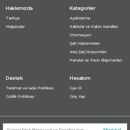
Hakkımızda
Kategoriler
Tarihçe
Aydınlatma
Mağazalar
Kablolar ve Kablo Kanalları
Otomasyon
Şalt Malzemeleri
Araç Şarj İstasyonları
Panolar ve Pano Ekipmanları
Destek
Hesabım
Teslimat ve İade Politikası
Üye Ol
Gizlilik Politikası
Giriş Yap
Abone ol