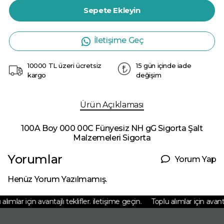
Sepete Ekleyin
İletişime Geç
10000 TL üzeri ücretsiz
15 gün içinde iade
kargo
değişim
Ürün Açıklaması
100A Boy 000 00C Fünyesiz NH gG Sigorta Şalt
Malzemeleri Sigorta
Yorumlar
Yorum Yap
Henüz Yorum Yazılmamış.
lımlar için avantajlı teklifler. iletişime geçin.
Toplu alımlar için avantajl