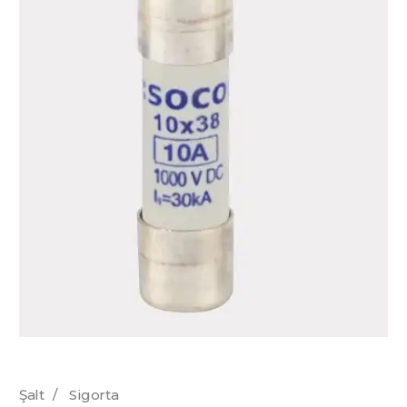
Şalt
/
Sigorta