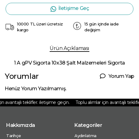
İletişime Geç
10000 TL üzeri ücretsiz
15 gün içinde iade
kargo
değişim
Ürün Açıklaması
1 A gPV Sigorta 10x38 Şalt Malzemeleri Sigorta
Yorumlar
Yorum Yap
Henüz Yorum Yazılmamış.
n avantajlı teklifler. iletişime geçin.
Toplu alımlar için avantajlı teklifle
Hakkımızda
Kategoriler
Tarihçe
Aydınlatma