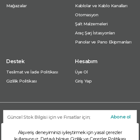
Mağazalar
Kablolar ve Kablo Kanalları
Otomasyon
Şalt Malzemeleri
Araç Şarj İstasyonları
Panolar ve Pano Ekipmanları
Destek
Hesabım
Teslimat ve İade Politikası
Üye Ol
Gizlilik Politikası
Giriş Yap
Abone ol
Alışveriş deneyiminizi iyileştirmek için yasal çerezler
kullanıyoruz. Detaylı bilgiye
Gizlilik ve Çerezler Politikası