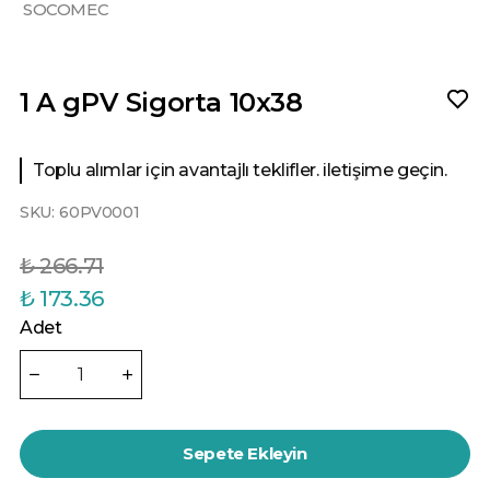
SOCOMEC
1 A gPV Sigorta 10x38
Toplu alımlar için avantajlı teklifler. iletişime geçin.
SKU:
60PV0001
₺ 266.71
₺ 173.36
Adet
Sepete Ekleyin