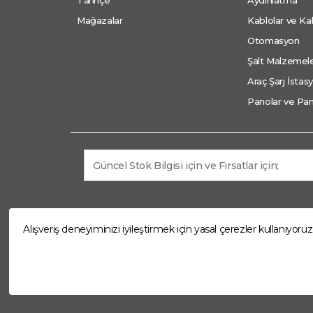
Mağazalar
Kablolar ve Kab
Otomasyon
Şalt Malzemele
Araç Şarj İstasy
Panolar ve Pan
Alışveriş deneyiminizi iyileştirmek için yasal çerezler kullanıyoruz
© 2026 Arkom Enerji 