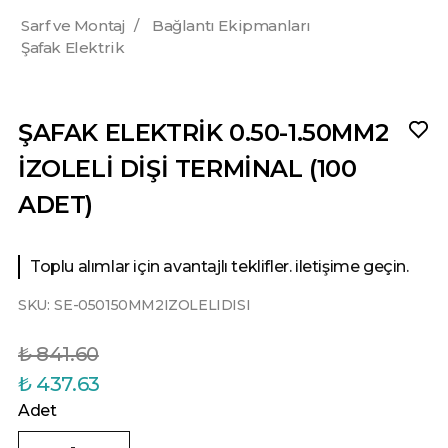
Sarf ve Montaj
/
Bağlantı Ekipmanları
Şafak Elektrik
ŞAFAK ELEKTRİK 0.50-1.50MM2
İZOLELİ DİŞİ TERMİNAL (100
ADET)
Toplu alımlar için avantajlı teklifler. iletişime geçin.
SKU:
SE-050150MM2IZOLELIDISI
₺ 841.60
₺ 437.63
Adet