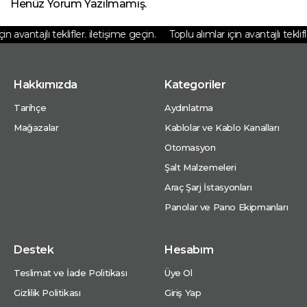
Henüz Yorum Yazılmamış.
n avantajlı teklifler. iletişime geçin.
Toplu alımlar için avantajlı teklifle
Hakkımızda
Kategoriler
Tarihçe
Aydınlatma
Mağazalar
Kablolar ve Kablo Kanalları
Otomasyon
Şalt Malzemeleri
Araç Şarj İstasyonları
Panolar ve Pano Ekipmanları
Destek
Hesabım
Teslimat ve İade Politikası
Üye Ol
Gizlilik Politikası
Giriş Yap