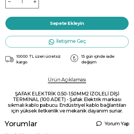
Sepete Ekleyin
İletişime Geç
10000 TL üzeri ücretsiz
15 gün içinde iade
kargo
değişim
Ürün Açıklaması
ŞAFAK ELEKTRİK 0.50-1.50MM2 İZOLELİ DİŞİ
TERMİNAL (100 ADET) - Şafak Elektrik markası
sıkmalı kablo pabucu. Endüstriyel kablo bağlantıları
için yüksek iletkenlik ve mekanik dayanım sunar.
Yorumlar
Yorum Yap