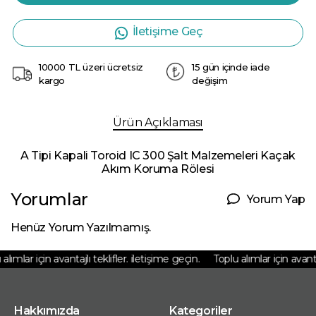
İletişime Geç
10000 TL üzeri ücretsiz
15 gün içinde iade
kargo
değişim
Ürün Açıklaması
A Tipi Kapali Toroid IC 300 Şalt Malzemeleri Kaçak
Akım Koruma Rölesi
Yorumlar
Yorum Yap
Henüz Yorum Yazılmamış.
lımlar için avantajlı teklifler. iletişime geçin.
Toplu alımlar için avantajl
Hakkımızda
Kategoriler