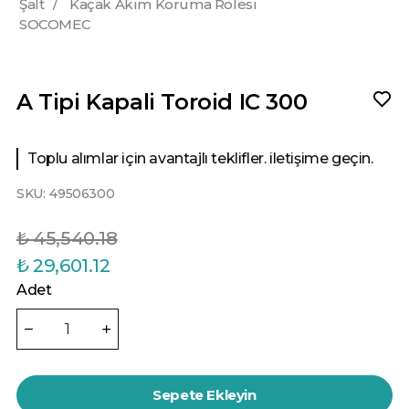
Şalt
/
Kaçak Akım Koruma Rölesi
SOCOMEC
A Tipi Kapali Toroid IC 300
Toplu alımlar için avantajlı teklifler. iletişime geçin.
SKU:
49506300
₺ 45,540.18
₺ 29,601.12
Adet
Sepete Ekleyin