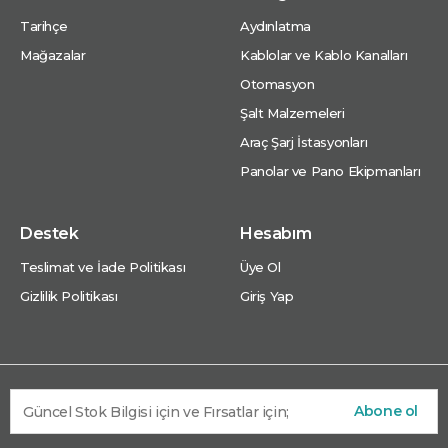
Tarihçe
Aydınlatma
Mağazalar
Kablolar ve Kablo Kanalları
Otomasyon
Şalt Malzemeleri
Araç Şarj İstasyonları
Panolar ve Pano Ekipmanları
Destek
Hesabım
Teslimat ve İade Politikası
Üye Ol
Gizlilik Politikası
Giriş Yap
Abone ol