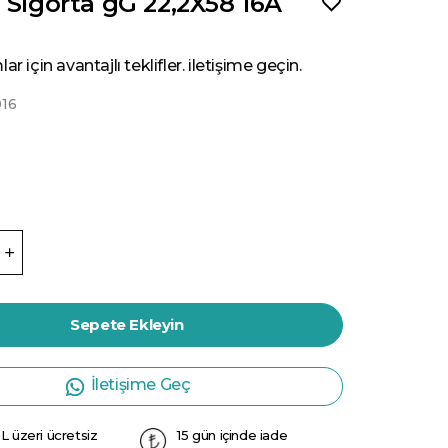
 Sigorta gG 22,2X58 16A
ar için avantajlı teklifler. iletişime geçin.
16
Sepete Ekleyin
İletişime Geç
L üzeri ücretsiz
15 gün içinde iade